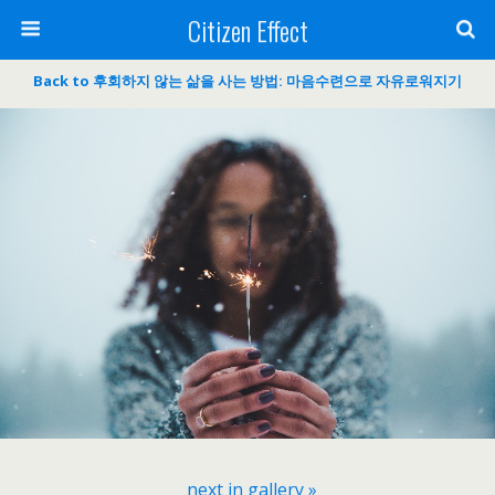
Citizen Effect
Back to 후회하지 않는 삶을 사는 방법: 마음수련으로 자유로워지기
next in gallery »