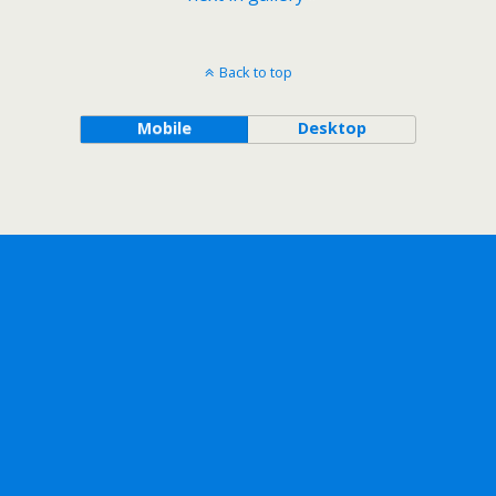
Back to top
Mobile
Desktop