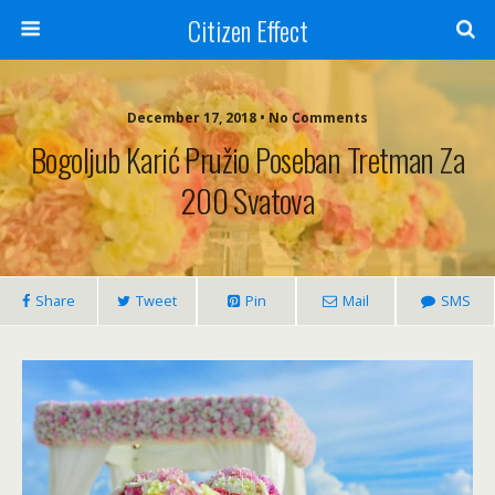
Citizen Effect
December 17, 2018 • No Comments
Bogoljub Karić Pružio Poseban Tretman Za
200 Svatova
Share
Tweet
Pin
Mail
SMS